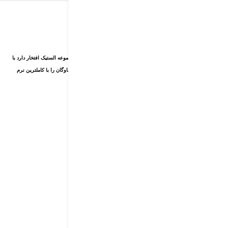
شرکت
اُلستیک
بهترین خدمات نرم افزاری مدیریت ناوگان را با الستیک تجربه کنید. مجموعه الستیک افتخار دارد با
داشتن تیم فنی پشتیبانی قدرتمند، بهترین خدمات نرم افزاری مدیریت ناوگان را با کاملترین نرم
افزارهای این حوزه به سازمان شما ارائه کند.
منوی سایت
خانه
محصولات
شرکای تجاری